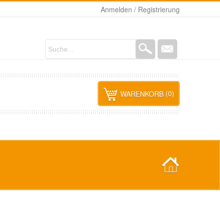
Anmelden / Registrierung
(0)
WARENKORB
ine Produkte im Warenkorb.