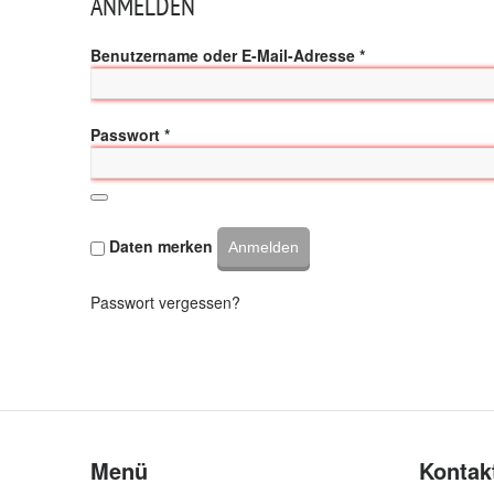
ANMELDEN
Required
Benutzername oder E-Mail-Adresse
*
Required
Passwort
*
Daten merken
Anmelden
Passwort vergessen?
Menü
Kontak