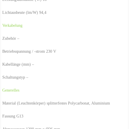
Lichtausbeute (lm/W) 94,4
Verkabelung
Zubehör –
Betriebsspannung / -strom 230 V
Kabellänge (mm) –
Schaltungstyp –
Generelles
Material (Leuchtenkörper) splitterfestes Polycarbonat, Aluminium
Fassung G13