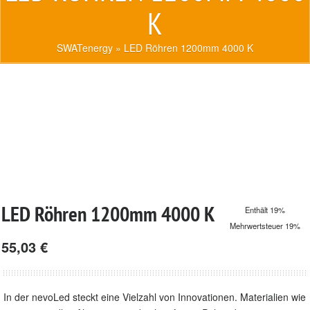
K
SWATenergy
» LED Röhren 1200mm 4000 K
LED Röhren 1200mm 4000 K
Enthält 19%
Mehrwertsteuer 19%
55,03
€
In der nevoLed steckt eine Vielzahl von Innovationen. Materialien wie