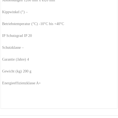
Abmessungen 1200 mm x Ø26 mm
Kippwinkel (°) –
Betriebstemperatur (°C) -10°C bis +40°C
IP Schutzgrad IP 20
Schutzklasse –
Garantie (Jahre) 4
Gewicht (kg) 200 g
Energieeffizienzklasse A+