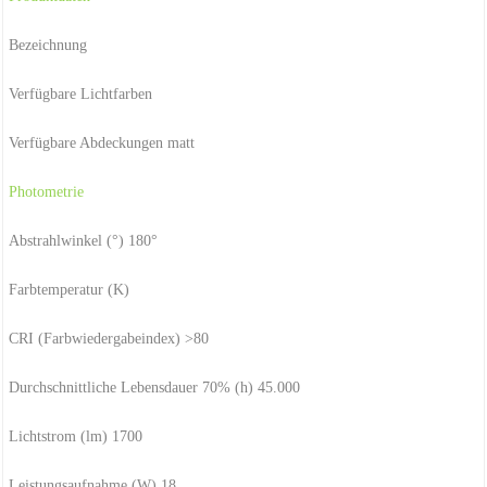
Bezeichnung
Verfügbare Lichtfarben
Verfügbare Abdeckungen matt
Photometrie
Abstrahlwinkel (°) 180°
Farbtemperatur (K)
CRI (Farbwiedergabeindex) >80
Durchschnittliche Lebensdauer 70% (h) 45.000
Lichtstrom (lm) 1700
Leistungsaufnahme (W) 18