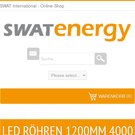
SWAT International - Online-Shop
(0)
WARENKORB
LED RÖHREN 1200MM 4000