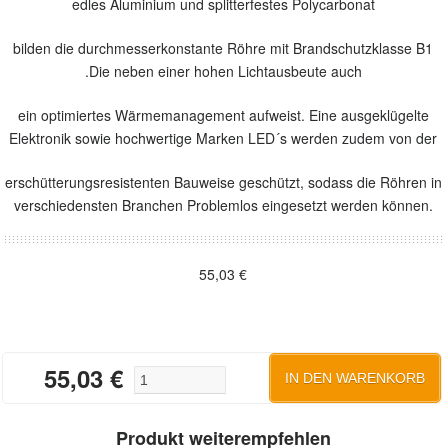
edles Aluminium und splitterfestes Polycarbonat
bilden die durchmesserkonstante Röhre mit Brandschutzklasse B1
.Die neben einer hohen Lichtausbeute auch
ein optimiertes Wärmemanagement aufweist. Eine ausgeklügelte
Elektronik sowie hochwertige Marken LED´s werden zudem von der
erschütterungsresistenten Bauweise geschützt, sodass die Röhren in
verschiedensten Branchen Problemlos eingesetzt werden können.
55,03
€
55,03
€
LED Röhren 1200mm 4000 K qua
IN DEN WARENKORB
Produkt weiterempfehlen