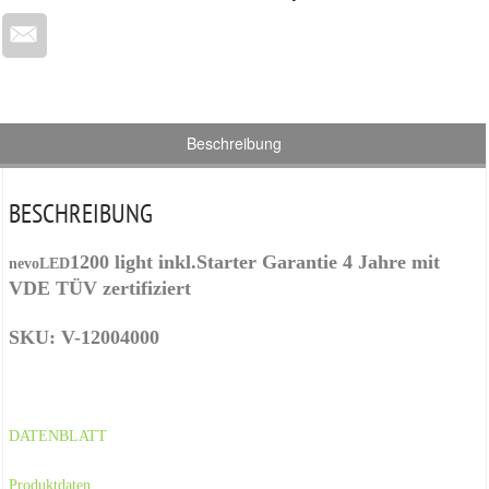
Beschreibung
BESCHREIBUNG
1200 light inkl.Starter Garantie 4 Jahre mit
nevoLED
VDE TÜV zertifiziert
SKU: V-12004000
DATENBLATT
Produktdaten