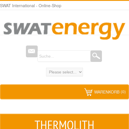
SWAT International - Online-Shop
(0)
WARENKORB
THERMOLITH