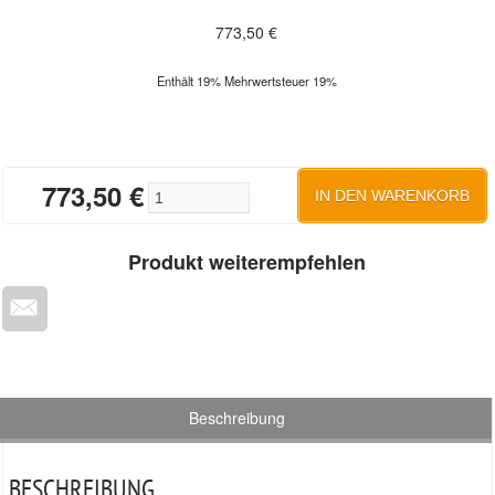
773,50
€
Enthält 19% Mehrwertsteuer 19%
773,50
€
Thermolith Marmorheizung HE 600 P 3
IN DEN WARENKORB
Produkt weiterempfehlen
Beschreibung
BESCHREIBUNG