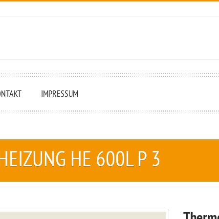
ONTAKT
IMPRESSUM
Ke
EIZUNG HE 600L P 3
Thermo