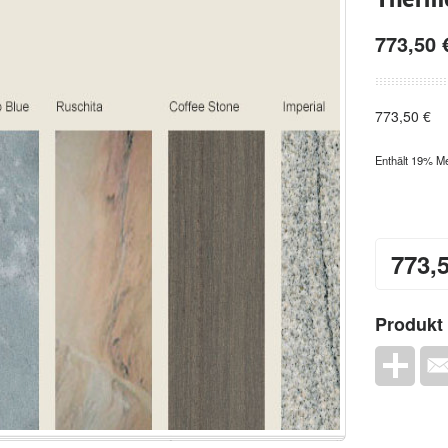
773,50
773,50
€
Enthält 19% M
773,
Produkt