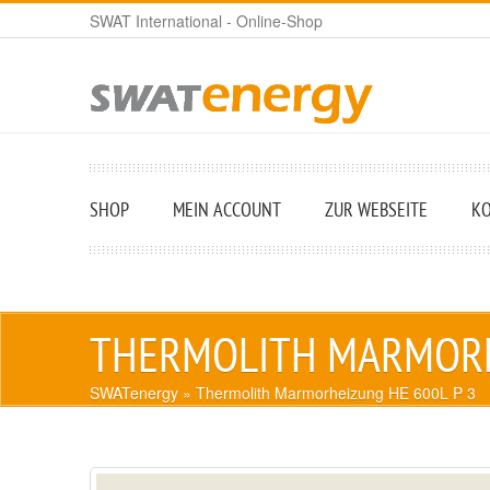
SWAT International - Online-Shop
SHOP
MEIN ACCOUNT
ZUR WEBSEITE
K
THERMOLITH MARMORH
SWATenergy
» Thermolith Marmorheizung HE 600L P 3