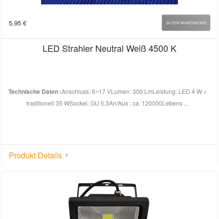
5,95
€
IN DEN WARENKORB
LED Strahler Neutral Weiß 4500 K
Technische Daten :
Anschluss: 6~17 VLumen: 300 LmLeistung: LED 4 W =
traditionell 35 WSockel: GU 5.3An/Aus : ca. 120000Lebens ...
Produkt Details