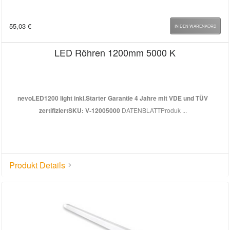
55,03
€
IN DEN WARENKORB
LED Röhren 1200mm 5000 K
nevoLED
1200 light inkl.Starter Garantie 4 Jahre mit VDE und TÜV
zertifiziert
SKU: V-12005000
DATENBLATTProduk ...
Produkt Details