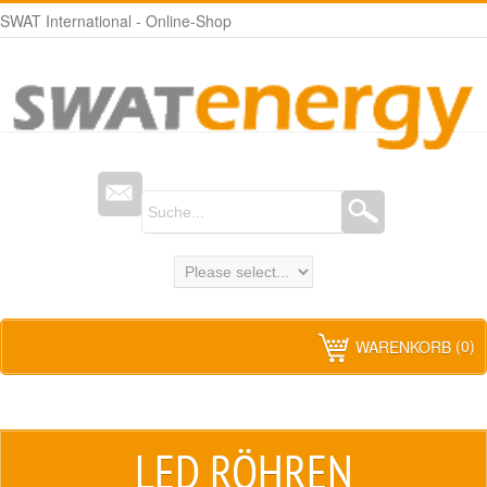
SWAT International - Online-Shop
(0)
WARENKORB
LED RÖHREN