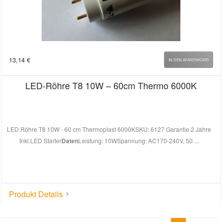
13,14
€
IN DEN WARENKORB
LED-Röhre T8 10W – 60cm Thermo 6000K
LED Röhre T8 10W - 60 cm Thermoplast 6000KSKU: 6127 Garantie 2 Jahre
Inkl.LED Starter
Daten
Leistung: 10WSpannung: AC170-240V, 50 ...
Produkt Details