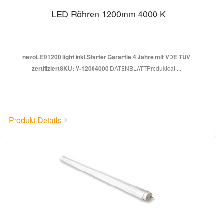
LED Röhren 1200mm 4000 K
nevoLED
1200 light inkl.Starter Garantie 4 Jahre mit VDE TÜV
zertifiziert
SKU: V-12004000
DATENBLATTProduktdat ...
Produkt Details