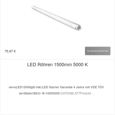
75,97
€
IN DEN WARENKORB
LED Röhren 1500mm 5000 K
nevoLED
1500light inkl.LED Starter Garantie 4 Jahre mit VDE TÜV
zertifiziert
SKU: N-15005000
DATENBLATTProdukt ...