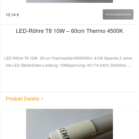
13,14
€
IN DEN WARENKORB
LED-Röhre T8 10W – 60cm Thermo 4500K
LED Röhre T8 10W - 60 cm Thermoplast 4500KSKU: 6126 Garantie 2 Jahre
inkl.LED StarterDaten:Leistung: 10WSpannung: AC170-240V, 50/60HzL ...
Produkt Details