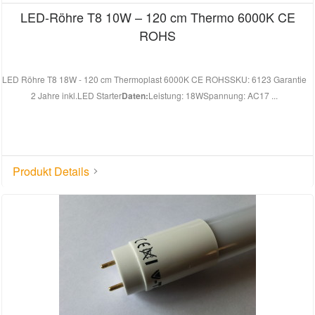
LED-Röhre T8 10W – 120 cm Thermo 6000K CE
ROHS
LED Röhre T8 18W - 120 cm Thermoplast 6000K CE ROHSSKU: 6123 Garantie
2 Jahre inkl.LED Starter
Daten:
Leistung: 18WSpannung: AC17 ...
Produkt Details