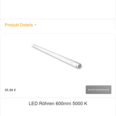
Produkt Details
35,99
€
IN DEN WARENKORB
LED Röhren 600mm 5000 K