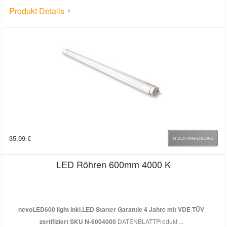
Produkt Details
35,99
€
IN DEN WARENKORB
LED Röhren 600mm 4000 K
nevoLED
600 light inkl.LED Starter Garantie 4 Jahre mit VDE TÜV
zertifiziert
SKU N-6004000
DATENBLATTProdukt ...