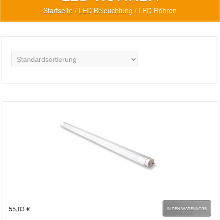
Startseite
/
LED Beleuchtung
/ LED Röhren
55,03
€
IN DEN WARENKORB