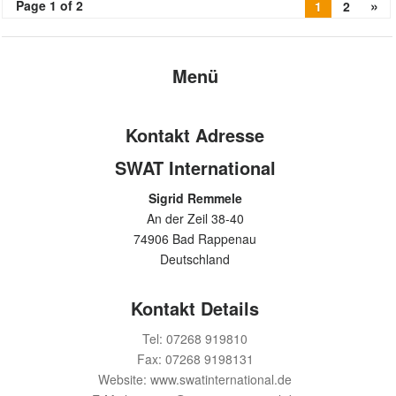
»
Page 1 of 2
1
2
Menü
Kontakt Adresse
SWAT International
Sigrid Remmele
An der Zeil 38-40
74906 Bad Rappenau
Deutschland
Kontakt Details
Tel: 07268 919810
Fax: 07268 9198131
Website: www.swatinternational.de